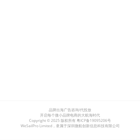
品牌出海广告咨询/代投放
开启每个微小品牌电商的大航海时代
Copyright © 2025 版权所有
粤ICP备19095206号
WeSailPro Limited，隶属于深圳微航创新信息科技有限公司