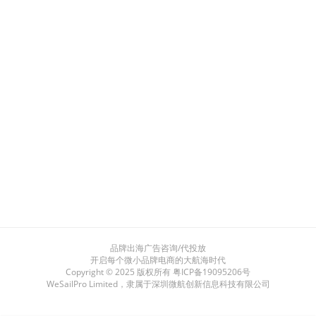
品牌出海广告咨询/代投放
开启每个微小品牌电商的大航海时代
Copyright © 2025 版权所有
粤ICP备19095206号
WeSailPro Limited，隶属于深圳微航创新信息科技有限公司