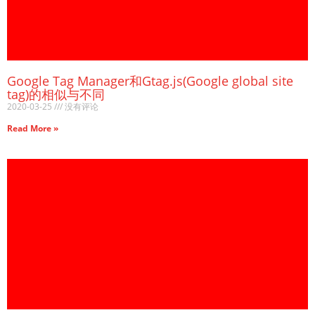
Google Tag Manager和Gtag.js(Google global site
tag)的相似与不同
2020-03-25
没有评论
Read More »