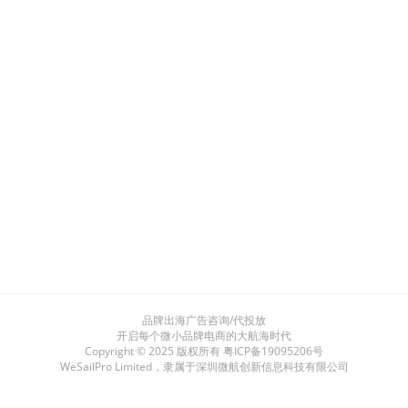
品牌出海广告咨询/代投放
开启每个微小品牌电商的大航海时代
Copyright © 2025 版权所有
粤ICP备19095206号
WeSailPro Limited，隶属于深圳微航创新信息科技有限公司